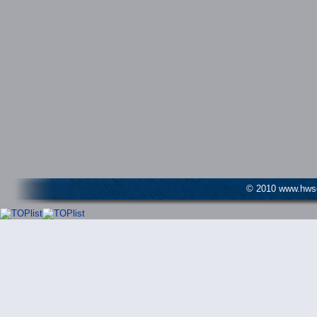
© 2010 www.hwser