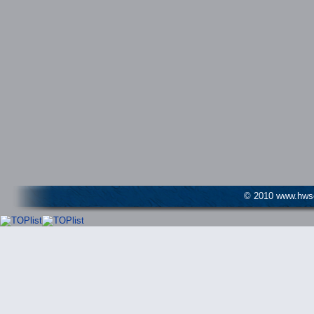
© 2010 www.hwser