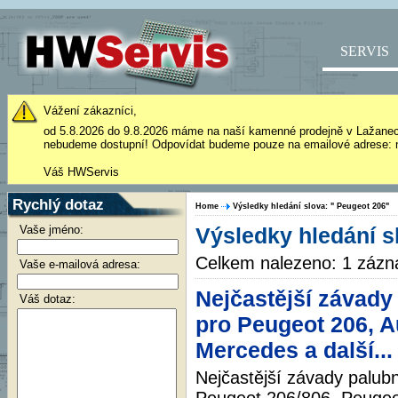
SERVIS
Vážení zákazníci,
od 5.8.2026 do 9.8.2026 máme na naší kamenné prodejně v Lažane
nebudeme dostupní! Odpovídat budeme pouze na emailové adrese: 
Váš HWServis
Rychlý dotaz
Home
Výsledky hledání slova: " Peugeot 206"
Vaše jméno:
Výsledky hledání s
Celkem nalezeno: 1 záz
Vaše e-mailová adresa:
Nejčastější závady
Váš dotaz:
pro Peugeot 206, Au
Mercedes a další...
Nejčastější závady palub