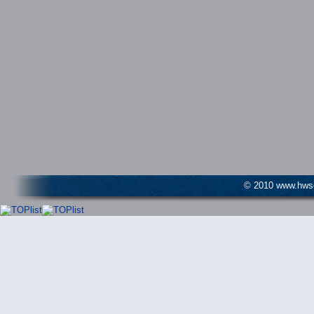
© 2010 www.hwser