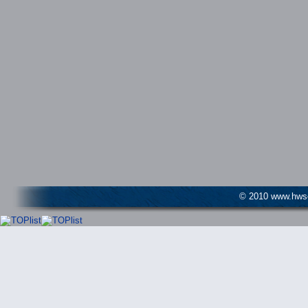
© 2010 www.hwser