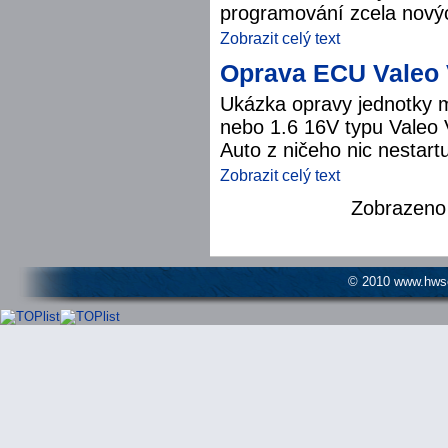
programování zcela novýc
Zobrazit celý text
Oprava ECU Valeo V
Ukázka opravy jednotky m
nebo 1.6 16V typu Vale
Auto z ničeho nic nestartu
Zobrazit celý text
Zobrazen
© 2010 www.hwser