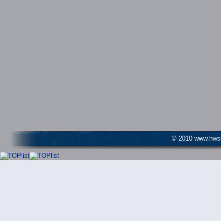
© 2010 www.hwser