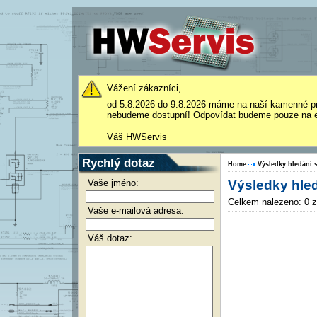
Vážení zákazníci,
od 5.8.2026 do 9.8.2026 máme na naší kamenné p
nebudeme dostupní! Odpovídat budeme pouze na e
Váš HWServis
Rychlý dotaz
Home
Výsledky hledání s
Vaše jméno:
Výsledky hled
Celkem nalezeno: 0 
Vaše e-mailová adresa:
Váš dotaz: