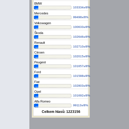
BMW
103334x/8%
Mercedes
99498x/8%
Volkswagen
100633x/8%
Škoda
102646x/8%
Renault
102710x/8%
Citroen
102015x/8%
Peugeot
101657x/8%
Ford
101588x/8%
Fiat
102803x/8%
Opel
101692x/8%
Alfa Romeo
99113x/8%
Celkem hlasů:
1223156