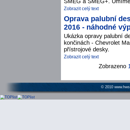
SMEG a SMEG+. Umíme i n
Zobrazit celý text
Oprava palubní des
2016 - náhodné výp
Ukázka opravy palubní de
končinách - Chevrolet Ma
přístrojové desky.
Zobrazit celý text
Zobrazeno
© 2010 www.hwser