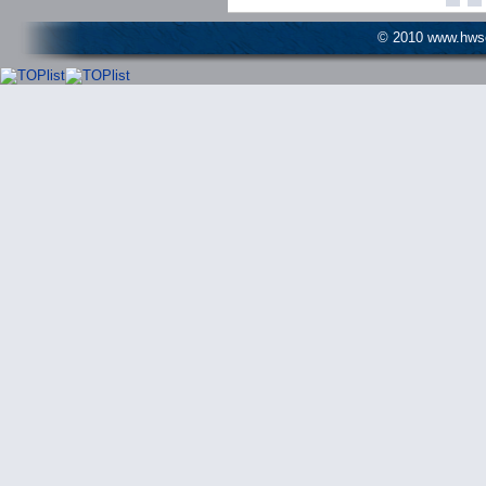
© 2010 www.hwser