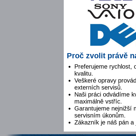
Proč zvolit právě 
Preferujeme rychlost,
kvalitu.
Veškeré opravy provád
externích servisů.
Naši práci odvádíme k
maximálně vstříc.
Garantujeme nejnižší 
servisním úkonům.
Zákazník je náš pán a 