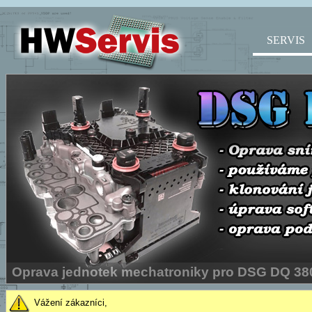
SERVIS
Vážení zákazníci,