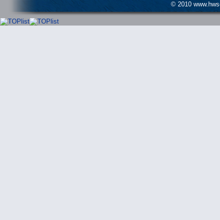
© 2010 www.hwser