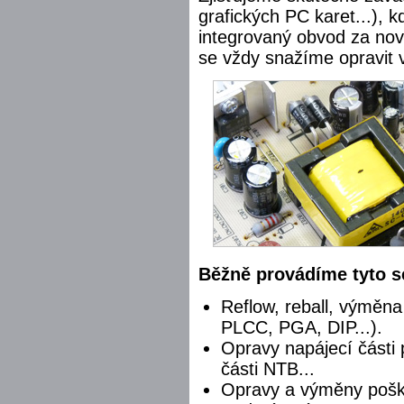
grafických PC karet...), 
integrovaný obvod za nov
se vždy snažíme opravit 
Běžně provádíme tyto s
Reflow, reball, výměn
PLCC, PGA, DIP...).
Opravy napájecí části 
části NTB...
Opravy a výměny pošk