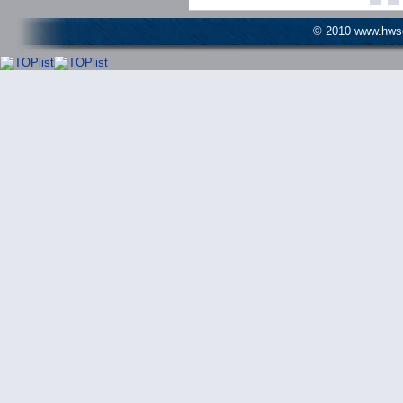
© 2010 www.hwser