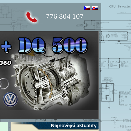
776 804 107
Nejnovější aktuality