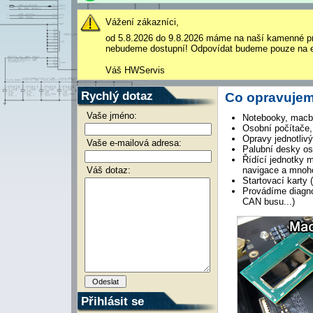
Vážení zákazníci,
od 5.8.2026 do 9.8.2026 máme na naší kamenné p
nebudeme dostupní! Odpovídat budeme pouze na e
Váš HWServis
Rychlý dotaz
Co opravujem
Vaše jméno:
Notebooky, macbo
Osobní počítače,
Opravy jednotlivý
Vaše e-mailová adresa:
Palubní desky os
Řídící jednotky 
Váš dotaz:
navigace a mnoho
Startovací karty
Provádíme diagno
CAN busu...)
Přihlásit se