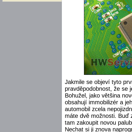
Jakmile se objeví tyto prv
pravděpodobnost, že se 
Bohužel, jako většina nov
obsahují immobilizér a jeh
automobil zcela nepojizd
máte dvě možnosti. Buď z
tam zakoupit novou palub
Nechat si ji znova napro