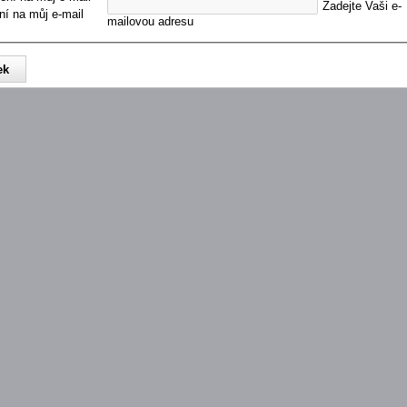
Zadejte Vaši e-
ní na můj e-mail
mailovou adresu