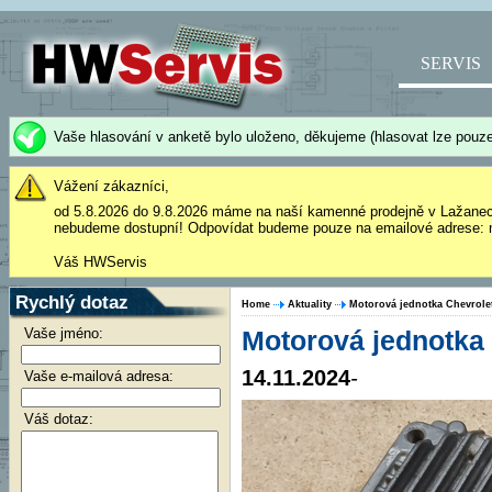
SERVIS
Vaše hlasování v anketě bylo uloženo, děkujeme (hlasovat lze pouze
Vážení zákazníci,
od 5.8.2026 do 9.8.2026 máme na naší kamenné prodejně v Lažane
nebudeme dostupní! Odpovídat budeme pouze na emailové adrese: 
Váš HWServis
Rychlý dotaz
Home
Aktuality
Motorová jednotka Chevrole
Vaše jméno:
Motorová jednotka
14.11.2024
-
Vaše e-mailová adresa:
Váš dotaz: