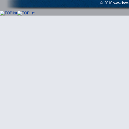
© 2010 www.hwser