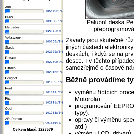
Audi
105519x/9%
BMW
Palubní deska Pe
103368x/8%
Mercedes
přeprogramován
99542x/8%
Volkswagen
Závady jsou skutečně růz
100669x/8%
jiných částech elektronik
Škoda
102675x/8%
deskách, i když se na prv
Renault
desce. I v těchto případe
102749x/8%
samozřejmě o časově náro
Citroen
102045x/8%
Běžně provádíme tyt
Peugeot
101685x/8%
Ford
výměnu řídících proce
101619x/8%
Motorola).
Fiat
102831x/8%
programování EEPROM 
Opel
typy).
101733x/8%
opravy či výměnu spee
Alfa Romeo
99144x/8%
atd.)
Celkem hlasů:
1223579
výměnu LCD, driverů,