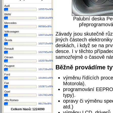
Audi
105570x/9%
BMW
Palubní deska Pe
103414x/8%
Mercedes
přeprogramován
99590x/8%
Volkswagen
Závady jsou skutečně růz
100710x/8%
jiných částech elektronik
Škoda
102715x/8%
deskách, i když se na prv
Renault
desce. I v těchto případe
102795x/8%
samozřejmě o časově náro
Citroen
102078x/8%
Běžně provádíme tyt
Peugeot
101726x/8%
Ford
výměnu řídících proce
101661x/8%
Motorola).
Fiat
102871x/8%
programování EEPROM 
Opel
typy).
101782x/8%
opravy či výměnu spee
Alfa Romeo
99178x/8%
atd.)
Celkem hlasů:
1224090
výměnu LCD, driverů,