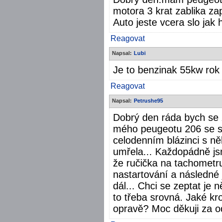
motora 3 krat zablika z
Auto jeste vcera slo jak 
Reagovat
Napsal:
Lubi
Je to benzinak 55kw rok
Reagovat
Napsal:
Petrushe95
Dobrý den ráda bych se z
mého peugeotu 206 se st
celodenním blázinci s něk
umřela... Každopádně jsme
že ručička na tachometru
nastartování a následné 
dál... Chci se zeptat je
to třeba srovná. Jaké k
opravě? Moc děkuji za 