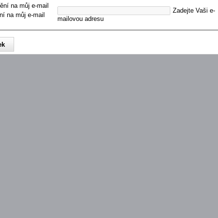
ění na můj e-mail
Zadejte Vaši e-
ní na můj e-mail
mailovou adresu