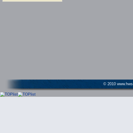
© 2010 www.hwser