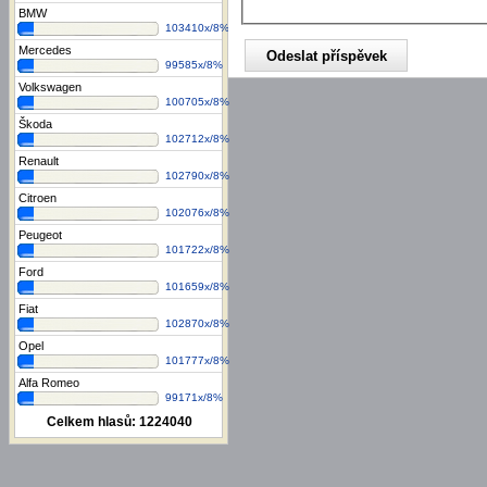
BMW
103410x/8%
Mercedes
99585x/8%
Volkswagen
100705x/8%
Škoda
102712x/8%
Renault
102790x/8%
Citroen
102076x/8%
Peugeot
101722x/8%
Ford
101659x/8%
Fiat
102870x/8%
Opel
101777x/8%
Alfa Romeo
99171x/8%
Celkem hlasů:
1224040