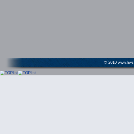
© 2010 www.hwser