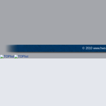
© 2010 www.hwser