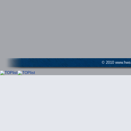
© 2010 www.hwser