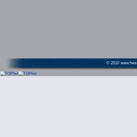
© 2010 www.hwser