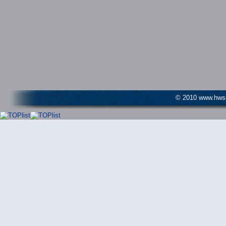
© 2010 www.hwser