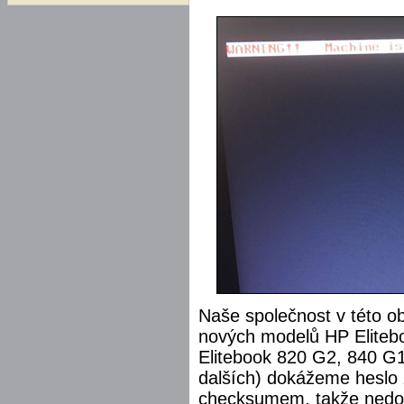
Naše společnost v této ob
nových modelů HP Eliteb
Elitebook 820 G2, 840 G
dalších) dokážeme heslo 
checksumem, takže nedo