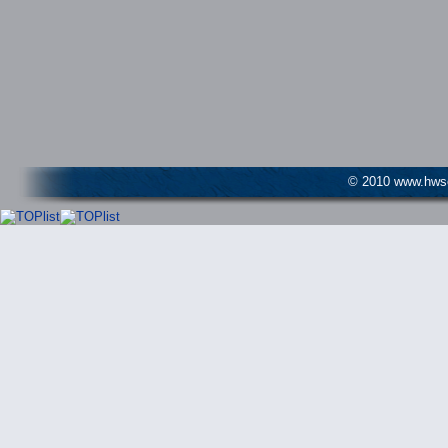
© 2010 www.hwser