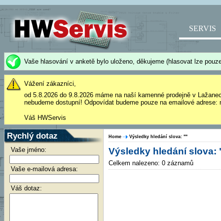
SERVIS
Vaše hlasování v anketě bylo uloženo, děkujeme (hlasovat lze pouze
Vážení zákazníci,
od 5.8.2026 do 9.8.2026 máme na naší kamenné prodejně v Lažane
nebudeme dostupní! Odpovídat budeme pouze na emailové adrese: 
Váš HWServis
Rychlý dotaz
Home
Výsledky hledání slova: ""
Vaše jméno:
Výsledky hledání slova: 
Celkem nalezeno: 0 záznamů
Vaše e-mailová adresa:
Váš dotaz: