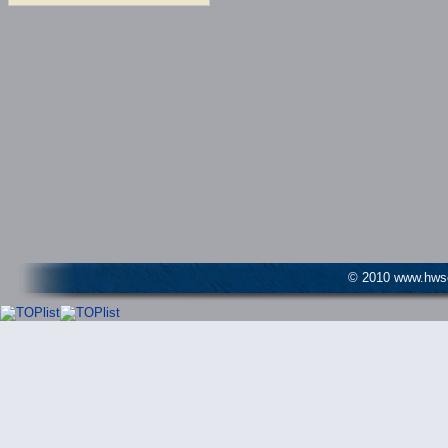
© 2010 www.hwser