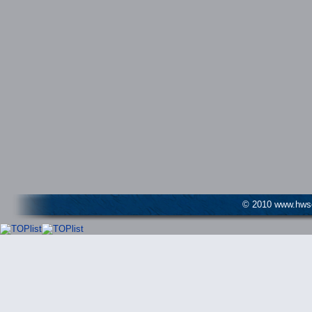
© 2010 www.hwser