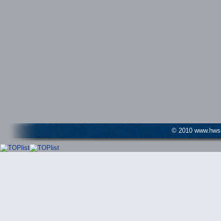
© 2010 www.hwser