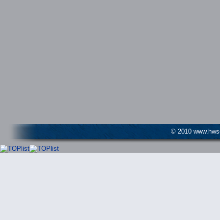
© 2010 www.hwser