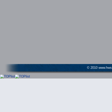
© 2010 www.hwser