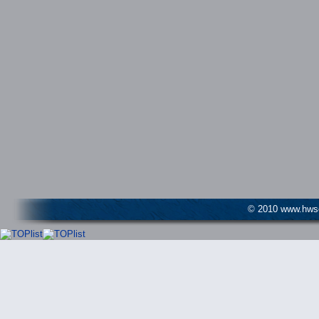
© 2010 www.hwser