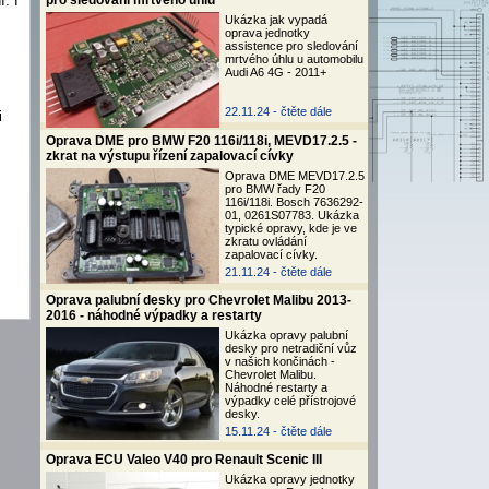
. I
pro sledování mrtvého úhlu
Ukázka jak vypadá
oprava jednotky
assistence pro sledování
mrtvého úhlu u automobilu
Audi A6 4G - 2011+
22.11.24 -
čtěte dále
i
Oprava DME pro BMW F20 116i/118i, MEVD17.2.5 -
zkrat na výstupu řízení zapalovací cívky
Oprava DME MEVD17.2.5
pro BMW řady F20
116i/118i. Bosch 7636292-
01, 0261S07783. Ukázka
typické opravy, kde je ve
zkratu ovládání
zapalovací cívky.
21.11.24 -
čtěte dále
Oprava palubní desky pro Chevrolet Malibu 2013-
2016 - náhodné výpadky a restarty
Ukázka opravy palubní
desky pro netradiční vůz
v našich končinách -
Chevrolet Malibu.
Náhodné restarty a
výpadky celé přístrojové
desky.
15.11.24 -
čtěte dále
Oprava ECU Valeo V40 pro Renault Scenic III
Ukázka opravy jednotky