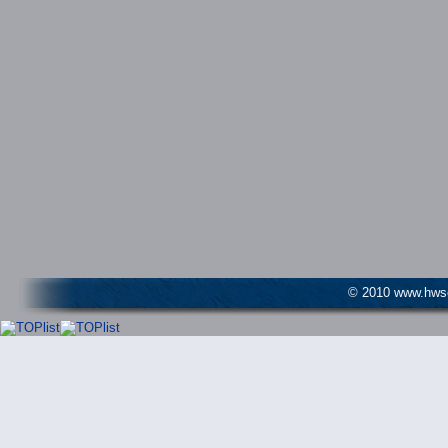
© 2010 www.hwser