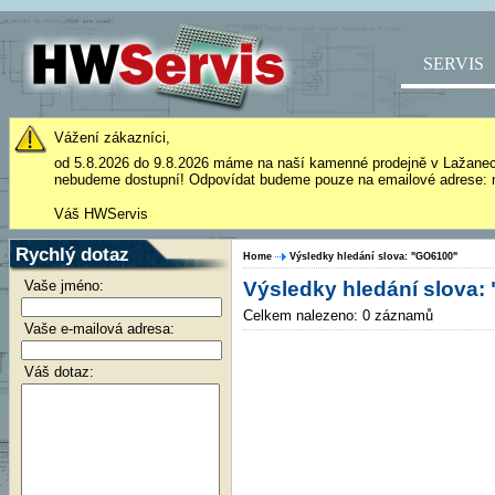
SERVIS
Vážení zákazníci,
od 5.8.2026 do 9.8.2026 máme na naší kamenné prodejně v Lažane
nebudeme dostupní! Odpovídat budeme pouze na emailové adrese: 
Váš HWServis
Rychlý dotaz
Home
Výsledky hledání slova: "GO6100"
Vaše jméno:
Výsledky hledání slova:
Celkem nalezeno: 0 záznamů
Vaše e-mailová adresa:
Váš dotaz: