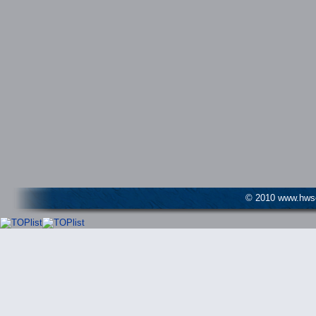
© 2010 www.hwser