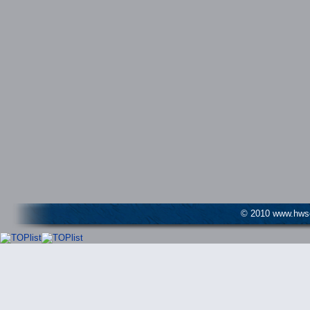
© 2010 www.hwser