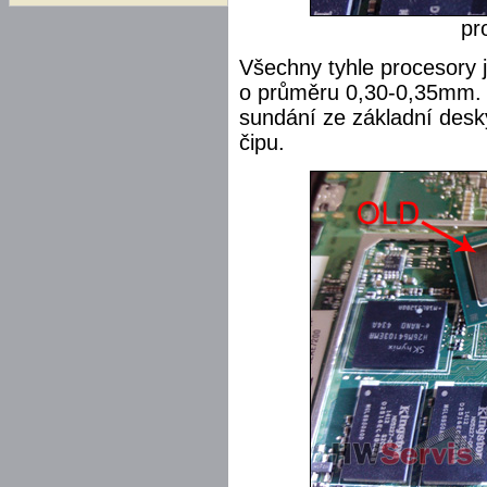
pr
Všechny tyhle procesory 
o průměru 0,30-0,35mm. Je
sundání ze základní des
čipu.