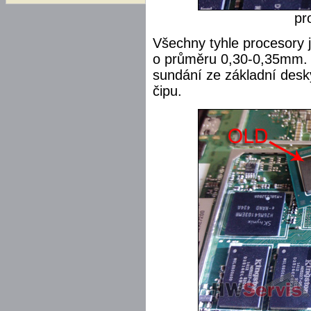
pr
Všechny tyhle procesory 
o průměru 0,30-0,35mm. Je
sundání ze základní des
čipu.