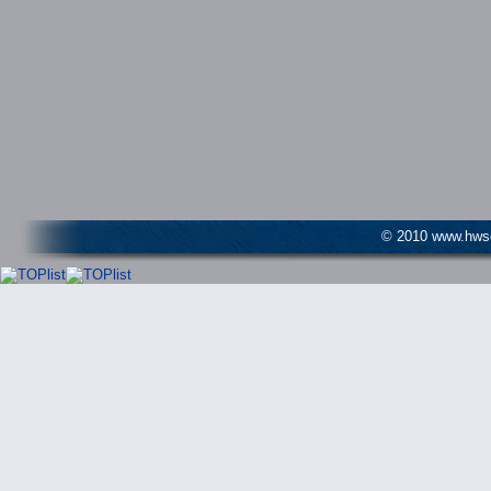
© 2010 www.hwser