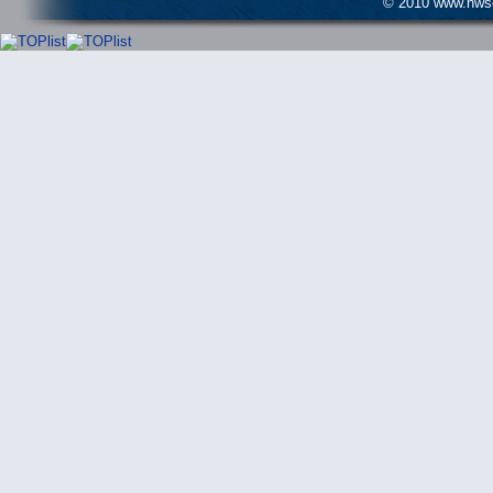
© 2010 www.hwser